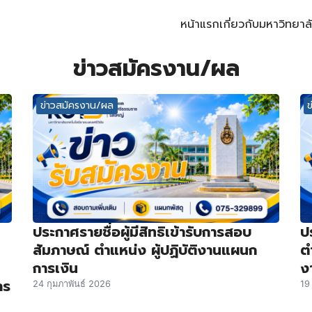
หน้าแรก
เกี่ยวกับมหาวิทยาล
arch for:
ข่าวสมัครงาน/ผล
ข่าวสมัครงาน/ผล
ประกาศรายชื่อผู้มีสิทธิเข้ารับการสอบ
ป
สัมภาษณ์ ตำแหน่ง ผู้ปฏิบัติงานแผนก
ต
การเงิน
ง
าร
24 กุมภาพันธ์ 2026
19