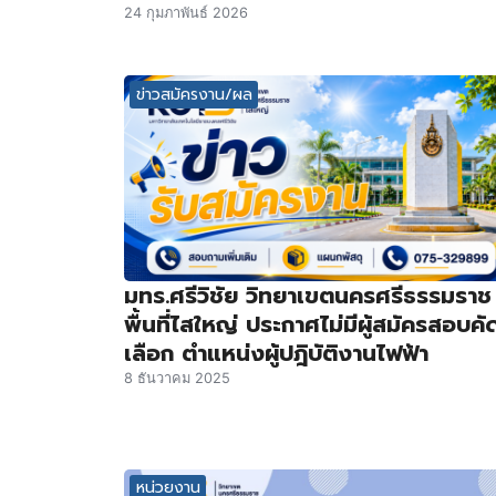
24 กุมภาพันธ์ 2026
ข่าวสมัครงาน/ผล
มทร.ศรีวิชัย วิทยาเขตนครศรีธรรมราช
พื้นที่ไสใหญ่ ประกาศไม่มีผู้สมัครสอบคั
เลือก ตำแหน่งผู้ปฎิบัติงานไฟฟ้า
8 ธันวาคม 2025
หน่วยงาน