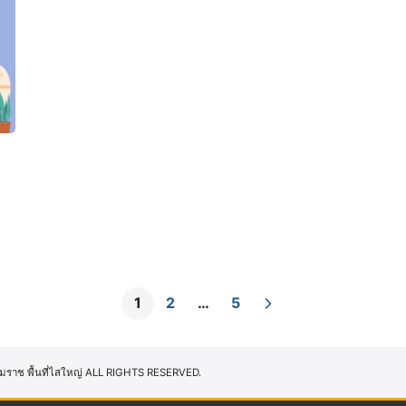
1
2
…
5
มราช พื้นที่ไสใหญ่ ALL RIGHTS RESERVED.