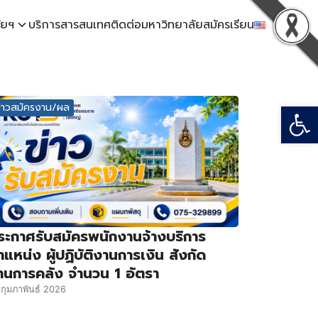
ัยฯ
บริการสารสนเทศ
ติดต่อมหาวิทยาลัย
สมัครเรียน
Open
ข่าวสมัครงาน/ผล
ระกาศรับสมัครพนักงานจ้างบริการ
ำแหน่ง ผู้ปฏิบัติงานการเงิน สังกัด
านการคลัง จำนวน 1 อัตรา
 กุมภาพันธ์ 2026