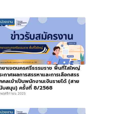
หน่วยงาน
ิทยาเขตนครศรีธรรมราช พื้นที่ไสใหญ่
ระกาศผลการสรรหาและการเลือกสรร
ุคคลเข้าเป็นพนักงานเงินรายได้ (สาย
นับสนุน) ครั้งที่ 8/2568
 พฤศจิกายน 2025
หน่วยงาน