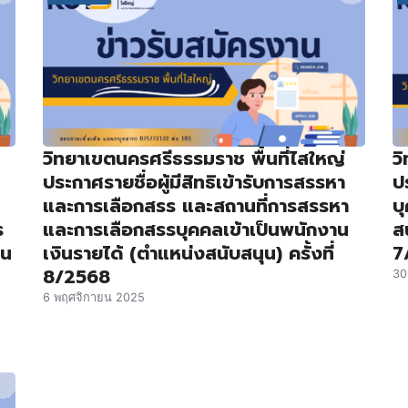
วิทยาเขตนครศรีธรรมราช พื้นที่ไสใหญ่
ว
ประกาศรายชื่อผู้มีสิทธิเข้ารับการสรรหา
ป
และการเลือกสรร และสถานที่การสรรหา
บ
ร
และการเลือกสรรบุคคลเข้าเป็นพนักงาน
สน
ิน
เงินรายได้ (ตำแหน่งสนับสนุน) ครั้งที่
7
8/2568
30
6 พฤศจิกายน 2025