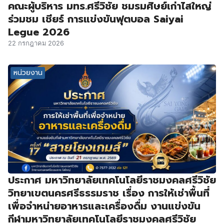
คณะผู้บริหาร มทร.ศรีวิชัย ชมรมศิษย์เก่าไสใหญ่
ร่วมชม เชียร์ การแข่งขันฟุตบอล Saiyai
Legue 2026
22 กรกฎาคม 2026
หน่วยงาน
ประกาศ มหาวิทยาลัยเทคโนโลยีราชมงคลศรีวิชัย
วิทยาเขตนครศรีธรรมราช เรื่อง การให้เช่าพื้นที่
เพื่อจำหน่ายอาหารและเครื่องดื่ม งานแข่งขัน
กีฬามหาวิทยาลัยเทคโนโลยีราชมงคลศรีวิชัย