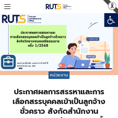
Open
Search for:
รก
วกับมหาวิทยาลัยฯ
ารสารสนเทศ
อมหาวิทยาลัย
เรียน
หน่วยงาน
ประกาศผลการสรรหาและการ
เลือกสรรบุคคลเข้าเป็นลูกจ้าง
ชั่วคราว สังกัดสำนักงาน