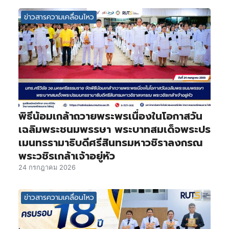
ข่าวสารความเคลื่อนไหว
พิธีน้อมเกล้าถวายพระพรเนื่องในโอกาสวัน
เฉลิมพระชนมพรรษา พระบาทสมเด็จพระปร
เมนทรรามาธิบดีศรีสินทรมหาวชิราลงกรณ
พระวชิรเกล้าเจ้าอยู่หัว
24 กรกฎาคม 2026
ข่าวสารความเคลื่อนไหว