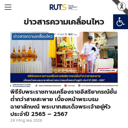
Open
Search for:
ข่าวสารความเคลื่อนไหว
ข่าวสารความเคลื่อนไหว
รก
วกับมหาวิทยาลัยฯ
ารสารสนเทศ
อมหาวิทยาลัย
เรียน
พิธีรับพระราชทานเครื่องราชอิสริยาภรณ์ชั้น
ต่ำกว่าสายสะพาย เบื้องหน้าพระบรม
ฉายาลักษณ์ พระบาทสมเด็จพระเจ้าอยู่หัว
ประจำปี 2565 – 2567
24 กรกฎาคม 2026