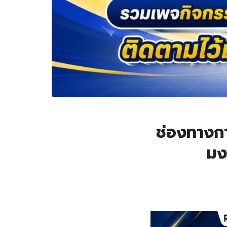
ช่องทางกา
มง