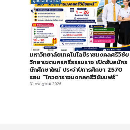
ผู้สนใจศึกษาต่อ
มหาวิทยาลัยเทคโนโลยีราชมงคลศรีวิชัย
วิทยาเขตนครศรีธรรมราช เปิดรับสมัคร
นักศึกษาใหม่ ประจำปีการศึกษา 2570
รอบ “โควตาราชมงคลศรีวิชัยแฟร์”
31 กรกฎาคม 2026