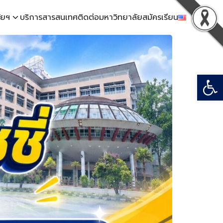
ัยฯ
บริการสารสนเทศ
ติดต่อมหาวิทยาลัย
สมัครเรียน
Open