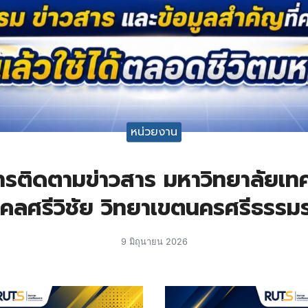
หน่วยงาน
รติดตามข่าวสาร มหาวิทยาลัยเท
คลศรีวิชัย วิทยาเขตนครศรีธรรม
9 มิถุนายน 2026