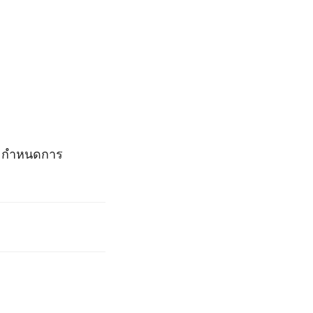
าศ กำหนดการ