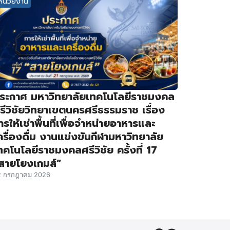
หน่วยงาน
ระกาศ มหาวิทยาลัยเทคโนโลยีราชมงคล
รีวิชัยวิทยาเขตนครศรีธรรมราช เรื่อง
ารให้เช่าพื้นที่เพื่อจำหน่ายอาหารและ
ครื่องดื่ม งานแข่งขันกีฬามหาวิทยาลัย
ทคโนโลยีราชมงคลศรีวิชัย ครั้งที่ 17
สายโยงเกมส์”
2 กรกฎาคม 2026