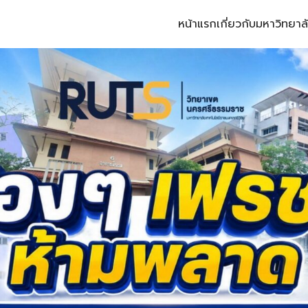
หน้าแรก
เกี่ยวกับมหาวิทยาล
arch for: