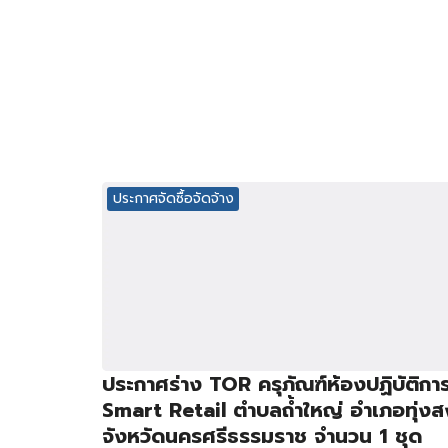
ประกาศจัดซื้อจัดจ้าง
ประกาศร่าง TOR ครุภัณฑ์ห้องปฏิบัติกา
Smart Retail ตำบลถ้ำใหญ่ อำเภอทุ่งส
จังหวัดนครศรีธรรมราช จำนวน 1 ชุด