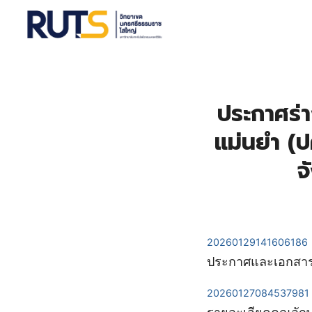
Se
ประกาศร่
แม่นยำ (ป
จ
20260129141606186
ประกาศและเอกสา
20260127084537981