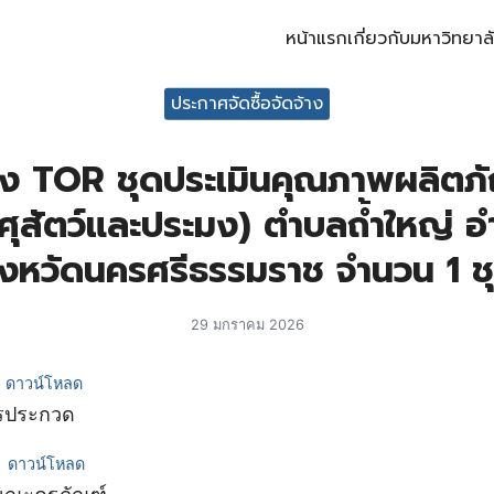
หน้าแรก
เกี่ยวกับมหาวิทยาล
arch for:
ประกาศจัดซื้อจัดจ้าง
าง TOR ชุดประเมินคุณภาพผลิตภ
ศุสัตว์และประมง) ตำบลถ้ำใหญ่ อ
ังหวัดนครศรีธรรมราช จำนวน 1 ช
29 มกราคม 2026
ดาวน์โหลด
รประกวด
ดาวน์โหลด