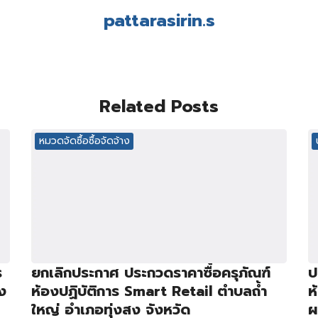
pattarasirin.s
Related Posts
หมวดจัดซื้อซื้อจัดจ้าง
ร
ยกเลิกประกาศ ประกวดราคาซื้อครุภัณฑ์
ป
ง
ห้องปฏิบัติการ Smart Retail ตำบลถ้ำ
ห
ใหญ่ อำเภอทุ่งสง จังหวัด
ผ