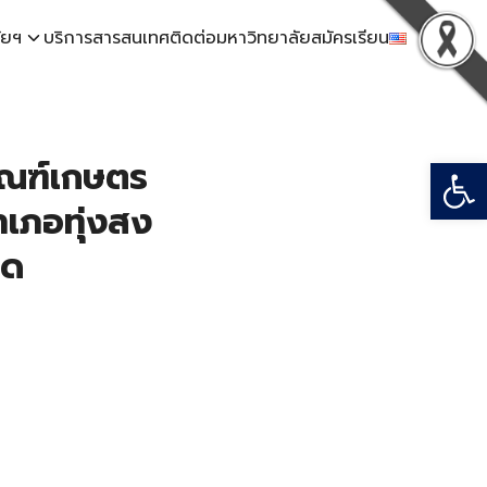
ัยฯ
บริการสารสนเทศ
ติดต่อมหาวิทยาลัย
สมัครเรียน
Open
ัณฑ์เกษตร
ำเภอทุ่งสง
ุด