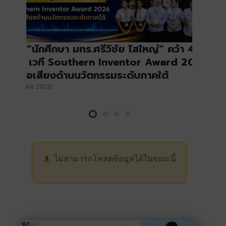
สุดปัง “นักศึกษา มทร.ศรีวิชัย ไสใหญ่” คว้า 4
รางวัล เวที Southern Inventor Award 2026
สร้างชื่อเสียงด้านนวัตกรรมระดับภาคใต้
0 กรกฎาคม 2026
ไม่สามารถโหลดข้อมูลได้ในขณะนี้