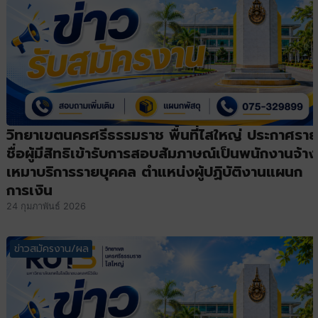
วิทยาเขตนครศรีธรรมราช พื้นที่ไสใหญ่ ประกาศราย
ชื่อผู้มีสิทธิเข้ารับการสอบสัมภาษณ์เป็นพนักงานจ้าง
เหมาบริการรายบุคคล ตำแหน่งผู้ปฏิบัติงานแผนก
การเงิน
24 กุมภาพันธ์ 2026
ข่าวสมัครงาน/ผล