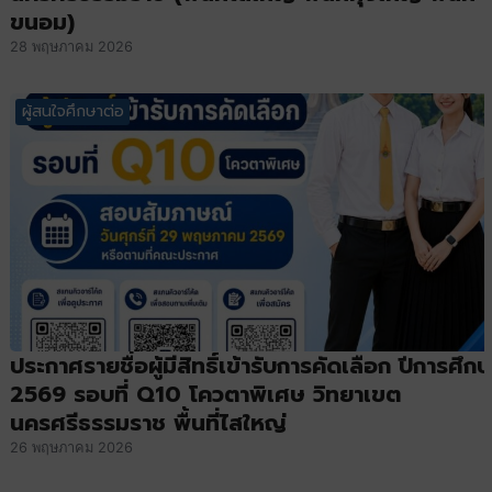
ขนอม)
28 พฤษภาคม 2026
ผู้สนใจศึกษาต่อ
ประกาศรายชื่อผู้มีสิทธิ์เข้ารับการคัดเลือก ปีการศึก
2569 รอบที่ Q10 โควตาพิเศษ วิทยาเขต
นครศรีธรรมราช พื้นที่ไสใหญ่
26 พฤษภาคม 2026