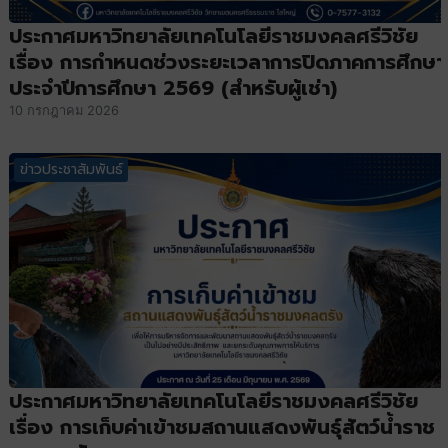
ประกาศมหาวิทยาลัยเทคโนโลยีราชมงคลศรีวิชัย
เรื่อง การกําหนดช่วงระยะเวลาการปิดภาคการศึกษา
ประจําปีการศึกษา 2569 (สำหรับผู้เช่า)
10 กรกฎาคม 2026
ข่าวประชาสัมพันธ์
ประกาศมหาวิทยาลัยเทคโนโลยีราชมงคลศรีวิชัย
เรื่อง การเก็บค่าเข้าชมสถานแสดงพันธุ์สัตว์น้ําราช