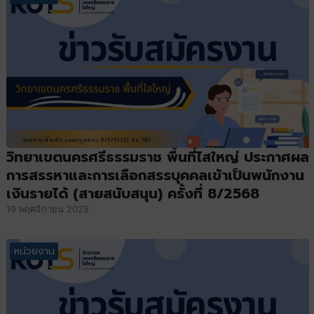
วิทยาเขตนครศรีธรรมราช พื้นที่ไสใหญ่ ประกาศผล
การสรรหาและการเลือกสรรบุคคลเข้าเป็นพนักงาน
เงินรายได้ (สายสนับสนุน) ครั้งที่ 8/2568
19 พฤศจิกายน 2025
หน่วยงาน