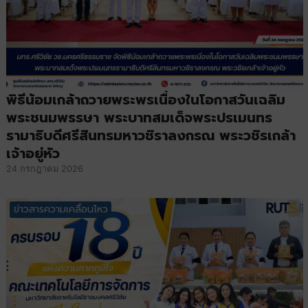
พิธีน้อมเกล้าถวายพระพรเนื่องในโอกาสวันเฉลิม
พระชนมพรรษา พระบาทสมเด็จพระปรเมนทร
รามาธิบดีศรีสินทรมหาวชิราลงกรณ พระวชิรเกล้า
เจ้าอยู่หัว
24 กรกฎาคม 2026
ข่าวสารความเคลื่อนไหว