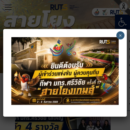
Open
Search for:
×
แรก
วกับมหาวิทยาลัยฯ
ารสารสนเทศ
อมหาวิทยาลัย
เรียน
ข่าวสารความเคลื่อนไหว