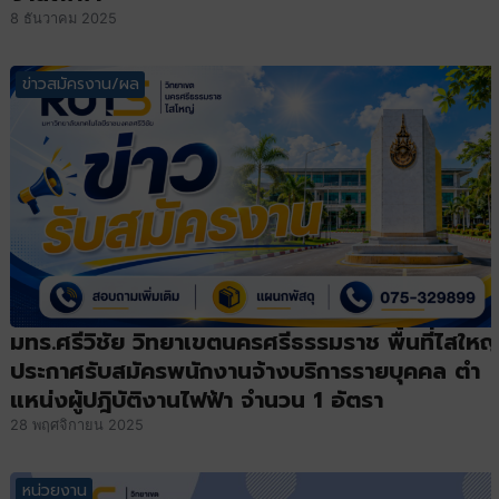
8 ธันวาคม 2025
ข่าวสมัครงาน/ผล
มทร.ศรีวิชัย วิทยาเขตนครศรีธรรมราช พื้นที่ไสใหญ
ประกาศรับสมัครพนักงานจ้างบริการรายบุคคล ตำ
แหน่งผู้ปฎิบัติงานไฟฟ้า จำนวน 1 อัตรา
28 พฤศจิกายน 2025
หน่วยงาน