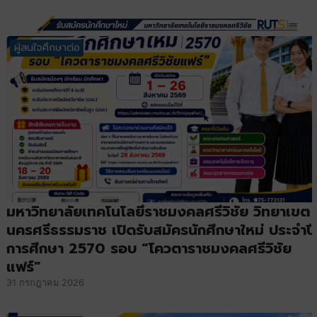
ผู้สนใจศึกษาต่อ
มหาวิทยาลัยเทคโนโลยีราชมงคลศรีวิชัย วิทยาเขต
นครศรีธรรมราช เปิดรับสมัครนักศึกษาใหม่ ประจำปี
การศึกษา 2570 รอบ “โควตาราชมงคลศรีวิชัย
แฟร์”
31 กรกฎาคม 2026